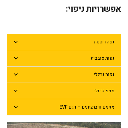
אפשרויות ניפוי:
נפה רוטטת
נפות סובבות
נפות גריזלי
מזיני גריזלי
מזינים וויברציונים – דגם EVF