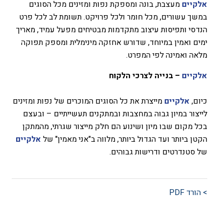
אלקיים
מעצבת, בונה ומספקת נפות ומזינים מכל הסוגים
במשך עשורים, מכל חומר ולכל פרויקט. תשומת לב לכל פרט
הנדסי ותפיסות עיצוב מתקדמות מבטיחים מפעל עמיד, מאריך
ימים ואמין במיוחד, שדורש אחזקה מינימלית ומספק תפוקה
מלאה ואמינה לפי המפרט.
אלקיים
– בנייה לצרכי הלקוח
כיום,
אלקיים
מייצרת את כל הסוגים המוכרים של נפות ומזינים
לייצור במיון גבוה במחצבות ובמתקנים תעשייתיים – ובעצם
בכל מקום שבו מיון ושינוע הם חלק מייצור שגרתי, מהמתקן
הקטן ביותר ועד הגדול ביותר, מלווה ב"אני מאמין" של
אלקיים
של סטנדרטים ודרישות גבוהים.
> הורד PDF