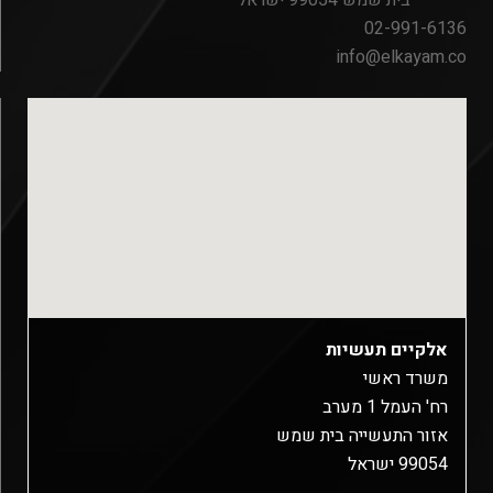
02-991-6136
info@elkayam.co
אלקיים תעשיות
משרד ראשי
רח' העמל 1 מערב
אזור התעשייה בית שמש
99054 ישראל