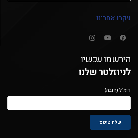
עקבו אחרינו
הירשמו עכשיו
לניוזלטר שלנו
דוא"ל (חובה)