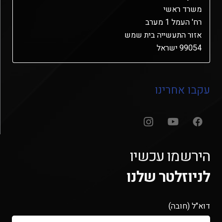
משרד ראשי
רח' העמל 1 מערב
אזור התעשייה בית שמש
99054 ישראל
עקבו אחרינו
הירשמו עכשיו
לניוזלטר שלנו
דוא"ל (חובה)