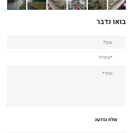
בואו נדבר
שם
(עבר)
אימייל
(עבר)
יחיד
(עבר)