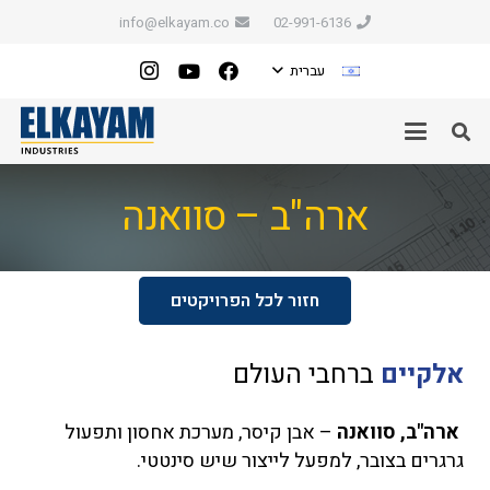
info@elkayam.co
02-991-6136
עברית
ארה"ב – סוואנה
חזור לכל הפרויקטים
אלקיים
ברחבי העולם
ארה"ב, סוואנה
– אבן קיסר, מערכת אחסון ותפעול
גרגרים בצובר, למפעל לייצור שיש סינטטי.