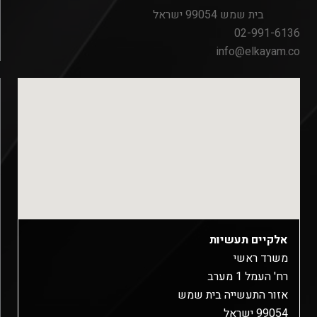
בית שמש 99054 ישראל
02-991-6136
info@elkayam.co
אלקיים תעשיות
משרד ראשי
רח' העמל 1 מערב
אזור התעשייה בית שמש
99054 ישראל