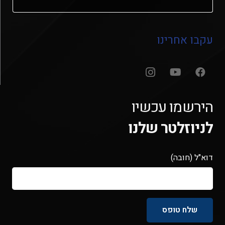
עקבו אחרינו
הירשמו עכשיו
לניוזלטר שלנו
דוא"ל (חובה)